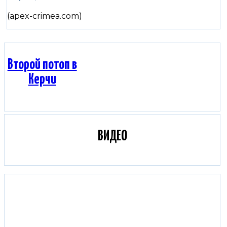
(apex-crimea.com)
Второй потоп в
Керчи
ВИДЕО