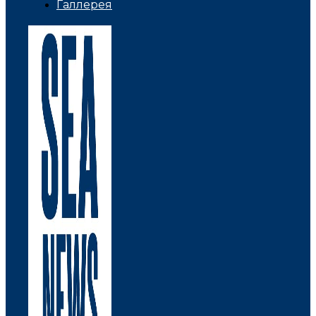
Галлерея