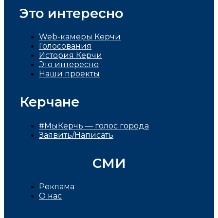
Это интересно
Web-камеры Керчи
Голосования
История Керчи
Это интересно
Наши проекты
Керчане
#МыКерчь — голос города
Заявить/Написать
СМИ
Реклама
О нас