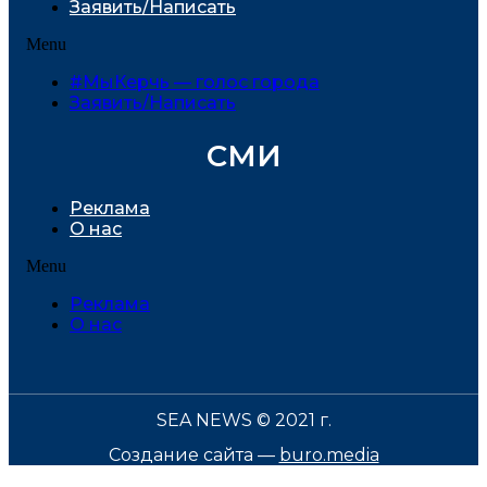
Заявить/Написать
Menu
#МыКерчь — голос города
Заявить/Написать
СМИ
Реклама
О нас
Menu
Реклама
О нас
SEA NEWS © 2021 г.
Создание сайта —
buro.media