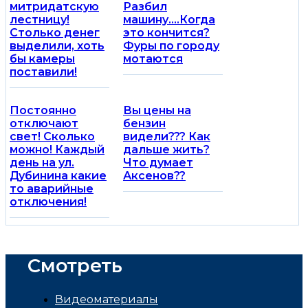
митридатскую
Разбил
лестницу!
машину….Когда
Столько денег
это кончится?
выделили, хоть
Фуры по городу
бы камеры
мотаются
поставили!
Постоянно
Вы цены на
отключают
бензин
свет! Сколько
видели??? Как
можно! Каждый
дальше жить?
день на ул.
Что думает
Дубинина какие
Аксенов??
то аварийные
отключения!
Смотреть
Видеоматериалы