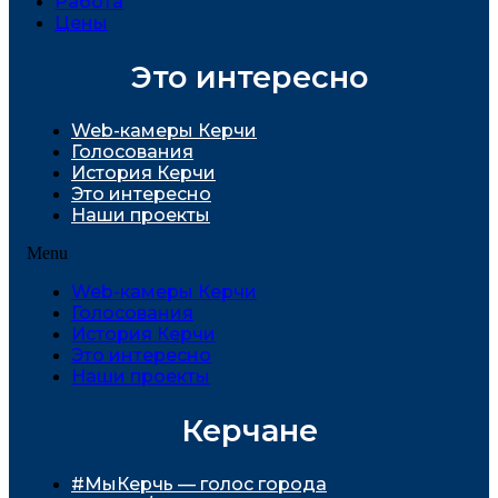
Работа
Цены
Это интересно
Web-камеры Керчи
Голосования
История Керчи
Это интересно
Наши проекты
Menu
Web-камеры Керчи
Голосования
История Керчи
Это интересно
Наши проекты
Керчане
#МыКерчь — голос города