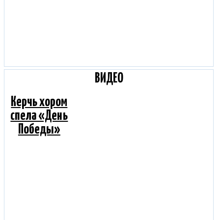
ВИДЕО
Керчь хором
спела «День
Победы»