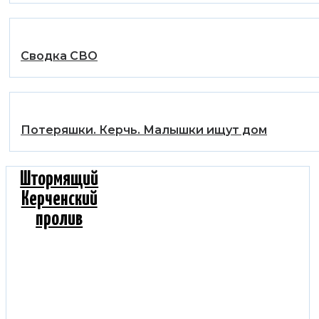
Сводка СВО
Потеряшки. Керчь. Малышки ищут дом
Штормящий
Керченский
пролив