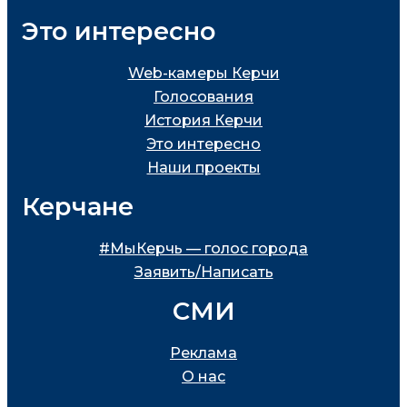
Это интересно
Web-камеры Керчи
Голосования
История Керчи
Это интересно
Наши проекты
Керчане
#МыКерчь — голос города
Заявить/Написать
СМИ
Реклама
О нас