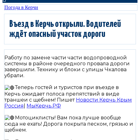
Погода в Керчи
Въезд в Керчь открыли. Водителей
ждёт опасный участок дороги
Работу по замене части части водопроводной
системы в районе очередного провала дороги
завершили. Технику и блоки с улицы Чкалова
убрали.
Теперь гостей и туристов при въезде в
Керчь ожидает полоса препятствий в виде
траншеи с щебнем! Пишет
Новости Керчь Крым
Россия
|
МыКерчь.РФ
Мотоциклисты! Вам пока лучше вообще
сюда не ехать! Дорога покрыта песком, грязью и
щебнем.