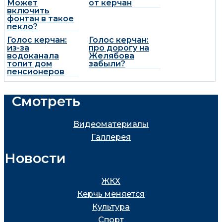
Может
от керчан
включить
фонтан в такое
пекло?
Голос керчан:
Голос керчан:
из-за
про дорогу на
водоканала
Желябова
топит дом
забыли?
пенсионеров
Смотреть
Видеоматериалы
Галлерея
Новости
ЖКХ
Керчь меняется
Культура
Спорт