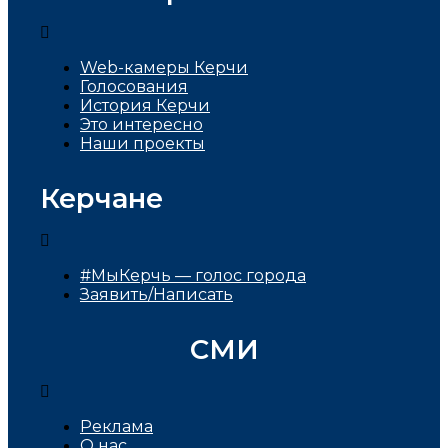
Web-камеры Керчи
Голосования
История Керчи
Это интересно
Наши проекты
Керчане
#МыКерчь — голос города
Заявить/Написать
СМИ
Реклама
О нас