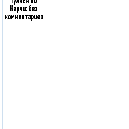
Гуляем по
Керчи: без
комментариев