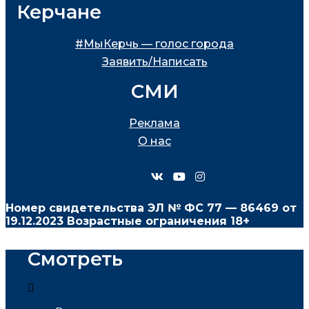
Керчане
#МыКерчь — голос города
Заявить/Написать
СМИ
Реклама
О нас
Номер свидетельства ЭЛ № ФС
77 — 86469
от
19.12.2023 Возрастные ограничения 18+
Смотреть