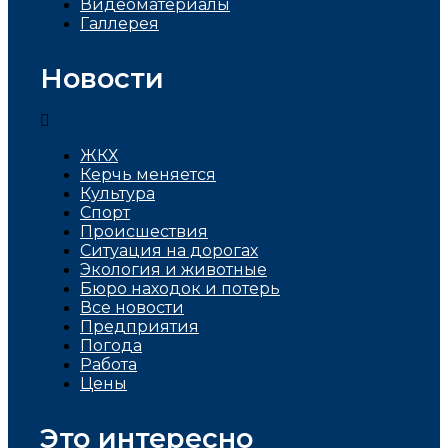
Видеоматериалы
Галлерея
Новости
ЖКХ
Керчь меняется
Культура
Спорт
Проиcшествия
Ситуация на дорогах
Экология и животные
Бюро находок и потерь
Все новости
Предприятия
Погода
Работа
Цены
Это интересно