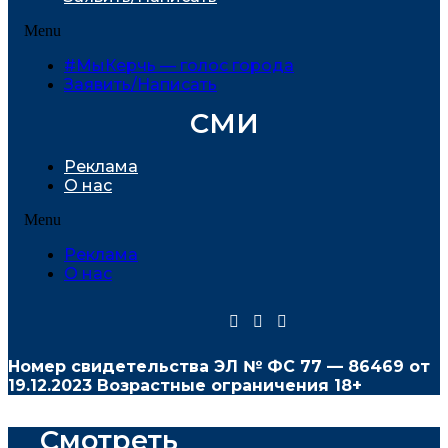
Menu
#МыКерчь — голос города
Заявить/Написать
СМИ
Реклама
О нас
Menu
Реклама
О нас
Номер свидетельства ЭЛ № ФС
77 — 86469
от
19.12.2023 Возрастные ограничения 18+
Смотреть