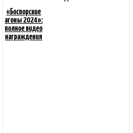
«Боспорские
агоны 2024»:
полное видео
награждения