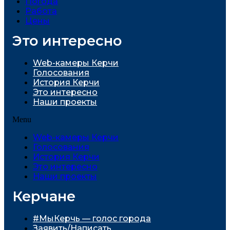
Погода
Работа
Цены
Это интересно
Web-камеры Керчи
Голосования
История Керчи
Это интересно
Наши проекты
Menu
Web-камеры Керчи
Голосования
История Керчи
Это интересно
Наши проекты
Керчане
#МыКерчь — голос города
Заявить/Написать