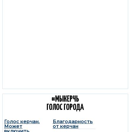
С КОЛЕС КЕРЧЬ:
ДОРОЖНЫЕ НОВОСТИ
#МЫКЕРЧЬ
ГОЛОС ГОРОДА
Голос керчан.
Благодарность
Может
от керчан
включить