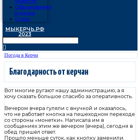
новости
Образование
и наука
О нас
МЫКЕРЧЬ.РФ
2023
Погода в Керчи
Благодарность от керчан
Вот многие ругают нашу администрацию, а я
хочу сказать большое спасибо за оперативность.
Вечером вчера гуляли с внучкой и оказалось,
что не работает кнопка на пешеходном переходе
со стороны «монетки». Написала им в
сообщениях этим же вечером (вчера), сегодня в
обед пришёл ответ.
Прошло меньше суток, как кнопку заменили.