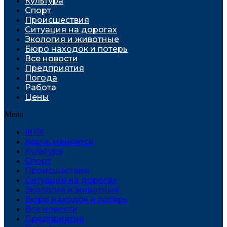
Культура
Спорт
Проиcшествия
Ситуация на дорогах
Экология и животные
Бюро находок и потерь
Все новости
Предприятия
Погода
Работа
Цены
Menu
ЖКХ
Керчь меняется
Культура
Спорт
Проиcшествия
Ситуация на дорогах
Экология и животные
Бюро находок и потерь
Все новости
Предприятия