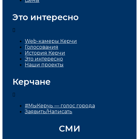
Цены
Это интересно
Web-камеры Керчи
Голосования
История Керчи
Это интересно
Наши проекты
Керчане
#МыКерчь — голос города
Заявить/Написать
СМИ