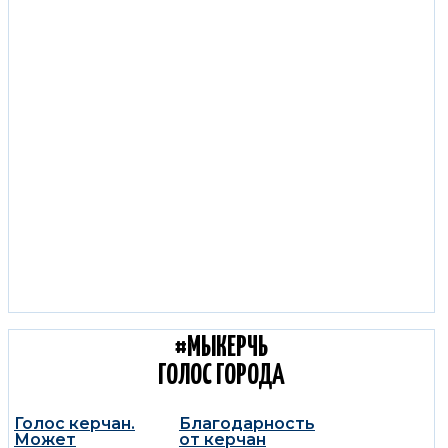
С КОЛЕС КЕРЧЬ:
ДОРОЖНЫЕ НОВОСТИ
#МЫКЕРЧЬ
ГОЛОС ГОРОДА
Голос керчан.
Благодарность
Может
от керчан