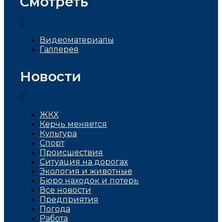
Смотреть
Видеоматериалы
Галлерея
Новости
ЖКХ
Керчь меняется
Культура
Спорт
Проиcшествия
Ситуация на дорогах
Экология и животные
Бюро находок и потерь
Все новости
Предприятия
Погода
Работа