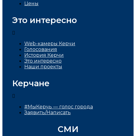
Цены
Это интересно
Web-камеры Керчи
Голосования
История Керчи
Это интересно
Наши проекты
Керчане
#МыКерчь — голос города
Заявить/Написать
СМИ