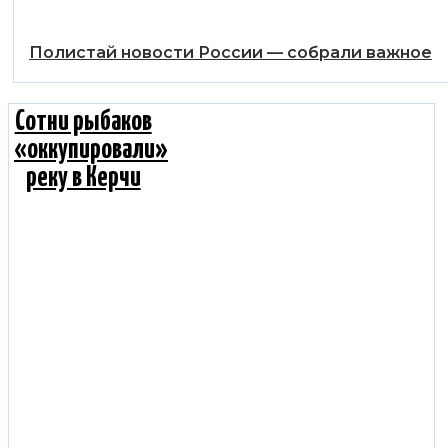
Полистай новости России — собрали важное
Сотни рыбаков
«оккупировали»
реку в Керчи