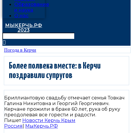
Образование
и наука
О нас
МЫКЕРЧЬ.РФ
2023
Погода в Керчи
Более полвека вместе: в Керчи
поздравили супругов
Бриллиантовую свадьбу отмечает семья Товкач
Галина Никитовна и Георгий Георгиевич.
Керчане прожили в браке 60 лет, рука об руку
преодолевая все горести и радости.
Пишет
Новости Керчь Крым
Россия
|
МыКерчь.РФ