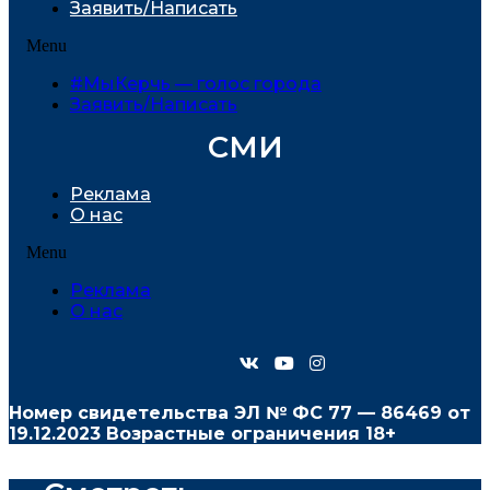
Заявить/Написать
Menu
#МыКерчь — голос города
Заявить/Написать
СМИ
Реклама
О нас
Menu
Реклама
О нас
Номер свидетельства ЭЛ № ФС
77 — 86469
от
19.12.2023 Возрастные ограничения 18+