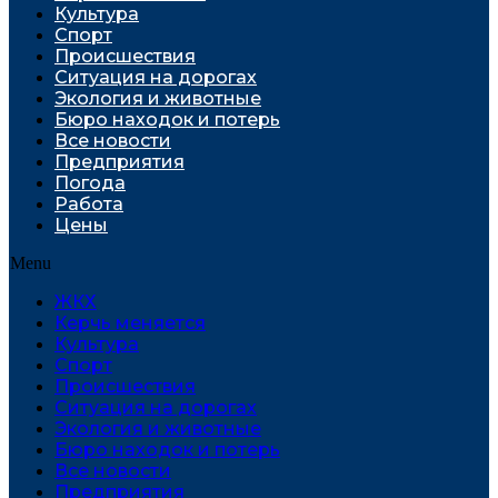
Культура
Спорт
Проиcшествия
Ситуация на дорогах
Экология и животные
Бюро находок и потерь
Все новости
Предприятия
Погода
Работа
Цены
Menu
ЖКХ
Керчь меняется
Культура
Спорт
Проиcшествия
Ситуация на дорогах
Экология и животные
Бюро находок и потерь
Все новости
Предприятия