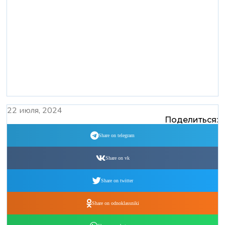
22 июля, 2024
Поделиться:
Share on telegram
Share on vk
Share on twitter
Share on odnoklassniki