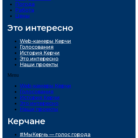
Погода
Работа
Цены
Это интересно
Web-камеры Керчи
Голосования
История Керчи
Это интересно
Наши проекты
Menu
Web-камеры Керчи
Голосования
История Керчи
Это интересно
Наши проекты
Керчане
#МыКерчь — голос города