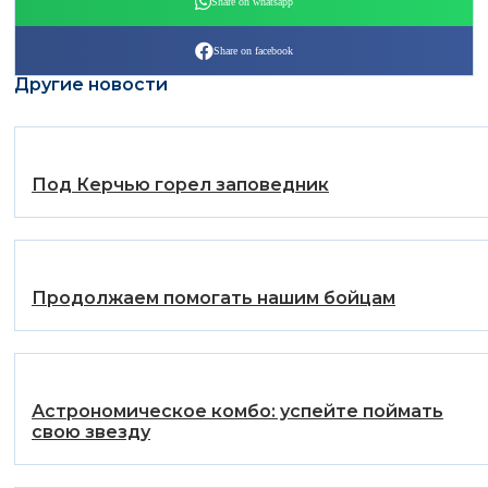
Share on whatsapp
Share on facebook
Другие новости
️Под Керчью горел заповедник
Продолжаем помогать нашим бойцам
Астрономическое комбо: успейте поймать
свою звезду