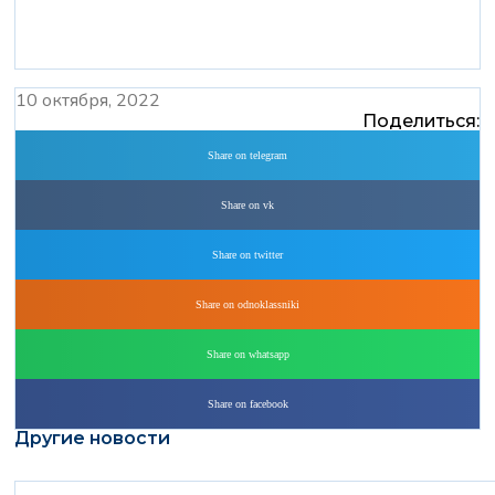
10 октября, 2022
Поделиться:
Share on telegram
Share on vk
Share on twitter
Share on odnoklassniki
Share on whatsapp
Share on facebook
Другие новости