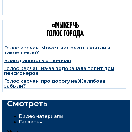
#МЫКЕРЧЬ
ГОЛОС ГОРОДА
Голос керчан. Может включить фонтан в
такое пекло?
Благодарность от керчан
Голос керчан: из-за водоканала топит дом
пенсионеров
Голос керчан: про дорогу на Желябова
забыли?
Смотреть
Видеоматериалы
Галлерея
Menu