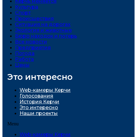
Керчь меняется
Культура
Спорт
Проиcшествия
Ситуация на дорогах
Экология и животные
Бюро находок и потерь
Все новости
Предприятия
Погода
Работа
Цены
Это интересно
Web-камеры Керчи
Голосования
История Керчи
Это интересно
Наши проекты
Menu
Web-камеры Керчи