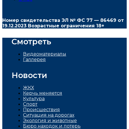
Номер свидетельства ЭЛ № ФС
77 — 86469
от
19.12.2023 Возрастные ограничения 18+
Смотреть
Видеоматериалы
Галлерея
Новости
ЖКХ
Керчь меняется
Культура
Спорт
Проиcшествия
Ситуация на дорогах
Экология и животные
Бюро находок и потерь