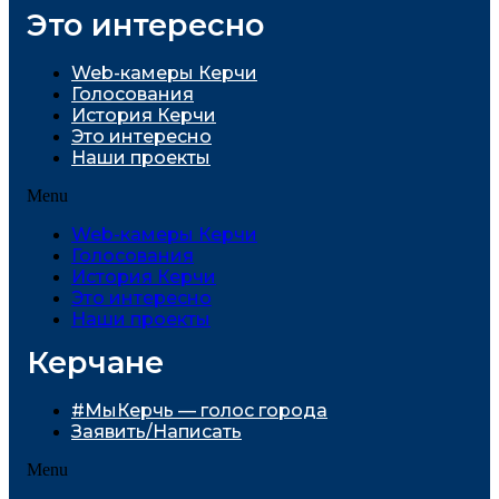
Это интересно
Web-камеры Керчи
Голосования
История Керчи
Это интересно
Наши проекты
Menu
Web-камеры Керчи
Голосования
История Керчи
Это интересно
Наши проекты
Керчане
#МыКерчь — голос города
Заявить/Написать
Menu