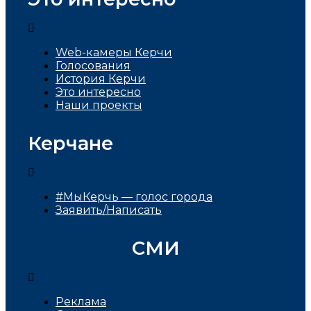
Web-камеры Керчи
Голосования
История Керчи
Это интересно
Наши проекты
Керчане
#МыКерчь — голос города
Заявить/Написать
СМИ
Реклама