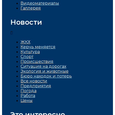
Видеоматериалы
Галлерея
Новости
ЖКХ
Керчь меняется
Культура
Спорт
Проиcшествия
Ситуация на дорогах
Экология и животные
Бюро находок и потерь
Все новости
Предприятия
Погода
Работа
Цены
Это интересно