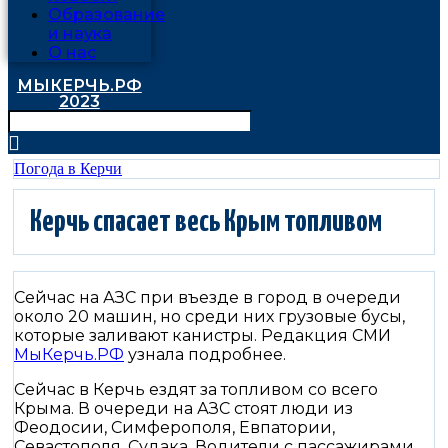
Образование
и наука
О нас
МЫКЕРЧЬ.РФ
2023
Погода в Керчи
Керчь спасает весь Крым топливом
Сейчас на АЗС при въезде в город в очереди
около 20 машин, но среди них грузовые бусы,
которые заливают канистры. Редакция СМИ
МыКерчь.РФ
узнала подробнее.
Сейчас в Керчь ездят за топливом со всего
Крыма. В очереди на АЗС стоят люди из
Феодосии, Симферополя, Евпатории,
Севастополя, Судака. Водители с пассажирами