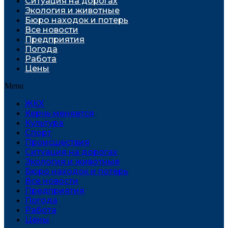
Ситуация на дорогах
Экология и животные
Бюро находок и потерь
Все новости
Предприятия
Погода
Работа
Цены
Menu
ЖКХ
Керчь меняется
Культура
Спорт
Проиcшествия
Ситуация на дорогах
Экология и животные
Бюро находок и потерь
Все новости
Предприятия
Погода
Работа
Цены