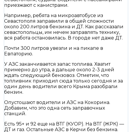
приезжают с канистрами.
Например, ребята на микроавтобусе из
Севастополя заправили в общей сложности
около 200 литров бензина и ДТ. Как рассказали
севастопольцы, им нечем заправлять технику,
вся работа остановилась. В городе нет даже ДТ.
Почти 300 литров увезли и на пикапе в
Евпаторию.
У АЗС заканчивается запас топлива. Хватит
примерно до утра, а дальше около 2-3 дней
ждать следующий бензовоз. Отметим, что
топливник приходил сюда только сегодня и за
один день водители всего Крыма разобрали
бензин.
Опустошают водители и АЗС на Кокорина.
Добавим, что это одна сеть заправочных
станций.
Есть 95+ и 92 еще на ВТГ (КУОР). На ВТГ (ЖРК) —
ДТ и газ. Остальные АЗС в Керчи без бензина.