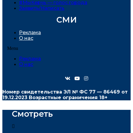
#МыКерчь — голос города
Заявить/Написать
СМИ
Реклама
О нас
Menu
Реклама
О нас
Номер свидетельства ЭЛ № ФС
77 — 86469
от
19.12.2023 Возрастные ограничения 18+
Смотреть