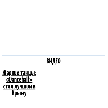
ВИДЕО
Жаркие танцы:
«Dancehall»
стал лучшим в
Крыму