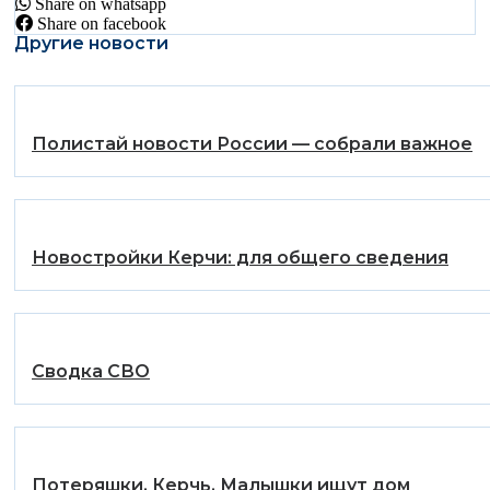
Share on whatsapp
Share on facebook
Другие новости
Полистай новости России — собрали важное
Новостройки Керчи: для общего сведения
Сводка СВО
Потеряшки. Керчь. Малышки ищут дом