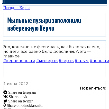
Погода в Керчи
Мыльные пузыри заполонили
набережную Керчи
Это, конечно, не фестиваль, как было заявлено,
но дети все равно было довольны. А это —
главное.
#керчьновости
#мыкерчь
#керчь
#крым
#новост
1 июня, 2022
Поделиться:
Share on telegram
Share on vk
Share on twitter
Share on odnoklassniki