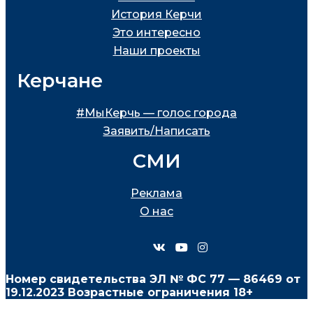
История Керчи
Это интересно
Наши проекты
Керчане
#МыКерчь — голос города
Заявить/Написать
СМИ
Реклама
О нас
Номер свидетельства ЭЛ № ФС
77 — 86469
от
19.12.2023 Возрастные ограничения 18+