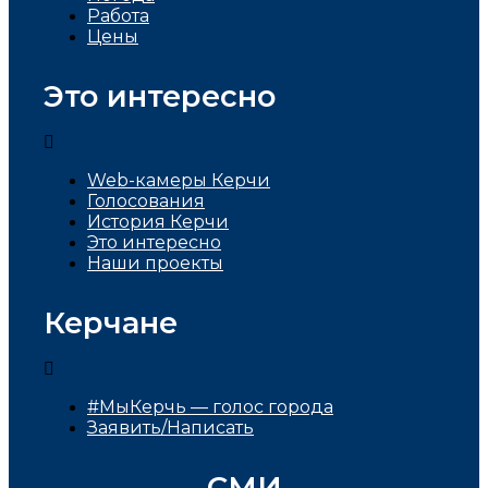
Работа
Цены
Это интересно
Web-камеры Керчи
Голосования
История Керчи
Это интересно
Наши проекты
Керчане
#МыКерчь — голос города
Заявить/Написать
СМИ