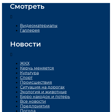
Смотреть
Видеоматериалы
Галлерея
Новости
ЖКХ
Керчь меняется
Культура
Спорт
Проиcшествия
Ситуация на дорогах
Экология и животные
Бюро находок и потерь
Все новости
Предприятия
Погода