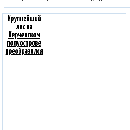
Крупнейший
лес на
Керченском
полуострове
преобразился