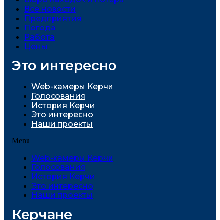
Все новости
Предприятия
Погода
Работа
Цены
Это интересно
Web-камеры Керчи
Голосования
История Керчи
Это интересно
Наши проекты
Menu
Web-камеры Керчи
Голосования
История Керчи
Это интересно
Наши проекты
Керчане