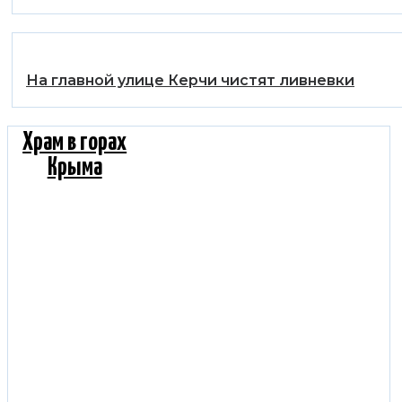
На главной улице Керчи чистят ливневки
Храм в горах
Крыма