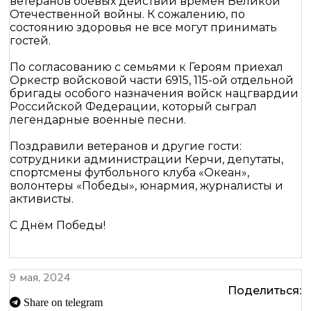
ветеранов боевых действий времен Великой
Отечественной войны. К сожалению, по
состоянию здоровья не все могут принимать
гостей.
По согласованию с семьями к Героям приехал
Оркестр войсковой части 6915, 115-ой отдельной
бригады особого назначения войск нацгвардии
Российской Федерации, который сыграл
легендарные военные песни.
Поздравили ветеранов и другие гости:
сотрудники администрации Керчи, депутаты,
спортсмены футбольного клуба «Океан»,
волонтеры «Победы», юнармия, журналисты и
активисты.
С Днём Победы!
9 мая, 2024
Поделиться:
Share on telegram