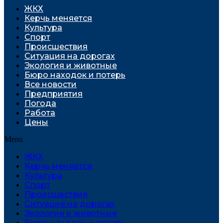
ЖКХ
Керчь меняется
Культура
Спорт
Проиcшествия
Ситуация на дорогах
Экология и животные
Бюро находок и потерь
Все новости
Предприятия
Погода
Работа
Цены
Menu
ЖКХ
Керчь меняется
Культура
Спорт
Проиcшествия
Ситуация на дорогах
Экология и животные
Бюро находок и потерь