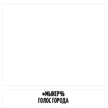
С КОЛЕС КЕРЧЬ:
ДОРОЖНЫЕ НОВОСТИ
#МЫКЕРЧЬ
ГОЛОС ГОРОДА