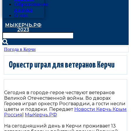
Образование
и наука
О нас
МЫКЕРЧЬ.РФ
2023
Погода в Керчи
Оркестр играл для ветеранов Керчи
Сегодня в городе-герое чествуют ветеранов
Великой Отечественной войны. Во дворах
Героев играл оркестр Росгвардии, а гости несли
цветы и подарки. Передает
Новости Керчь Крым
Россия
|
МыКерчь.РФ
На сегодняшний день в Керчи проживает 13