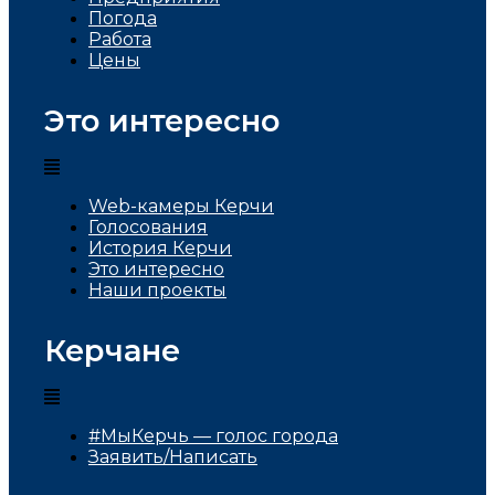
Погода
Работа
Цены
Это интересно
Web-камеры Керчи
Голосования
История Керчи
Это интересно
Наши проекты
Керчане
#МыКерчь — голос города
Заявить/Написать