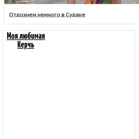
Отдохнем немного в Судаке
Моя любимая
Керчь