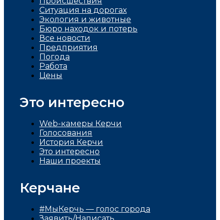
Проиcшествия
Ситуация на дорогах
Экология и животные
Бюро находок и потерь
Все новости
Предприятия
Погода
Работа
Цены
Это интересно
Web-камеры Керчи
Голосования
История Керчи
Это интересно
Наши проекты
Керчане
#МыКерчь — голос города
Заявить/Написать