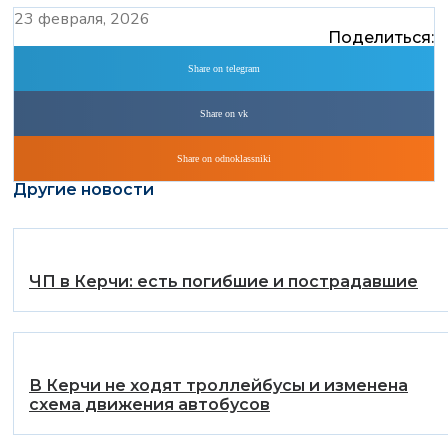
23 февраля, 2026
Поделиться:
Share on telegram
Share on vk
Share on odnoklassniki
Другие новости
️ЧП в Керчи: есть погибшие и пострадавшие
В Керчи не ходят троллейбусы и изменена
схема движения автобусов