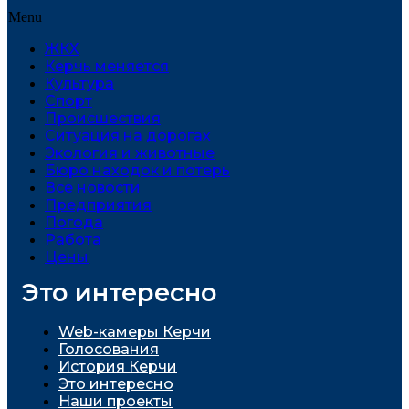
Menu
ЖКХ
Керчь меняется
Культура
Спорт
Проиcшествия
Ситуация на дорогах
Экология и животные
Бюро находок и потерь
Все новости
Предприятия
Погода
Работа
Цены
Это интересно
Web-камеры Керчи
Голосования
История Керчи
Это интересно
Наши проекты