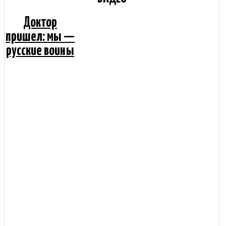
Доктор
пришел: мы —
русские воины