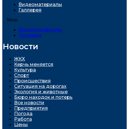
Видеоматериалы
Галлерея
Menu
Видеоматериалы
Галлерея
Новости
ЖКХ
Керчь меняется
Культура
Спорт
Проиcшествия
Ситуация на дорогах
Экология и животные
Бюро находок и потерь
Все новости
Предприятия
Погода
Работа
Цены