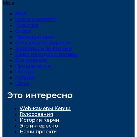
Menu
ЖКХ
Керчь меняется
Культура
Спорт
Проиcшествия
Ситуация на дорогах
Экология и животные
Бюро находок и потерь
Все новости
Предприятия
Погода
Работа
Цены
Это интересно
Web-камеры Керчи
Голосования
История Керчи
Это интересно
Наши проекты