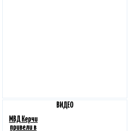
ВИДЕО
МВД Керчи
привели в