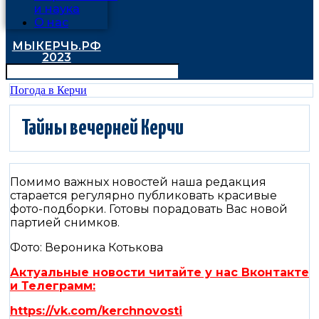
и наука
О нас
МЫКЕРЧЬ.РФ
2023
Погода в Керчи
Тайны вечерней Керчи
Помимо важных новостей наша редакция
старается регулярно публиковать красивые
фото-подборки. Готовы порадовать Вас новой
партией снимков.
Фото: Вероника Котькова
Актуальные новости читайте у нас Вконтакте
и Телеграмм:
https://vk.com/kerchnovosti