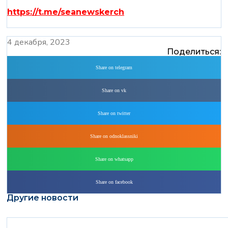
https://t.me/seanewskerch
4 декабря, 2023
Поделиться:
Share on telegram
Share on vk
Share on twitter
Share on odnoklassniki
Share on whatsapp
Share on facebook
Другие новости