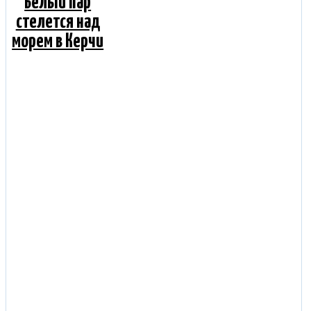
Белый пар
стелется над
морем в Керчи