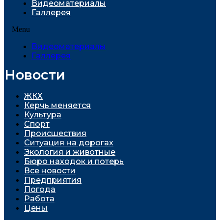
Видеоматериалы
Галлерея
Menu
Видеоматериалы
Галлерея
Новости
ЖКХ
Керчь меняется
Культура
Спорт
Проиcшествия
Ситуация на дорогах
Экология и животные
Бюро находок и потерь
Все новости
Предприятия
Погода
Работа
Цены