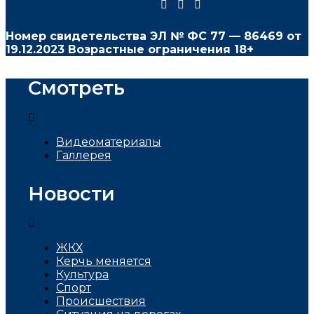
Номер свидетельства ЭЛ № ФС
77 — 86469
от
19.12.2023 Возрастные ограничения 18+
Смотреть
Видеоматериалы
Галлерея
Новости
ЖКХ
Керчь меняется
Культура
Спорт
Проиcшествия