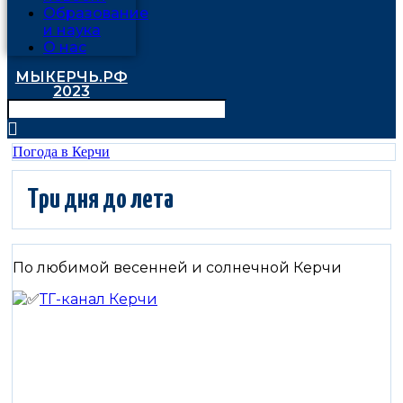
Образование
и наука
О нас
МЫКЕРЧЬ.РФ
2023
Погода в Керчи
Три дня до лета
По любимой весенней и солнечной Керчи
ТГ-канал Керчи