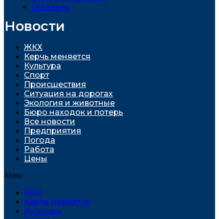
Галлерея
Новости
ЖКХ
Керчь меняется
Культура
Спорт
Проиcшествия
Ситуация на дорогах
Экология и животные
Бюро находок и потерь
Все новости
Предприятия
Погода
Работа
Цены
Menu
ЖКХ
Керчь меняется
Культура