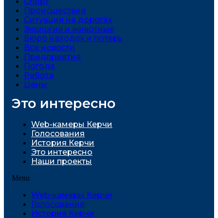
Спорт
Проиcшествия
Ситуация на дорогах
Экология и животные
Бюро находок и потерь
Все новости
Предприятия
Погода
Работа
Цены
Это интересно
Web-камеры Керчи
Голосования
История Керчи
Это интересно
Наши проекты
Menu
Web-камеры Керчи
Голосования
История Керчи