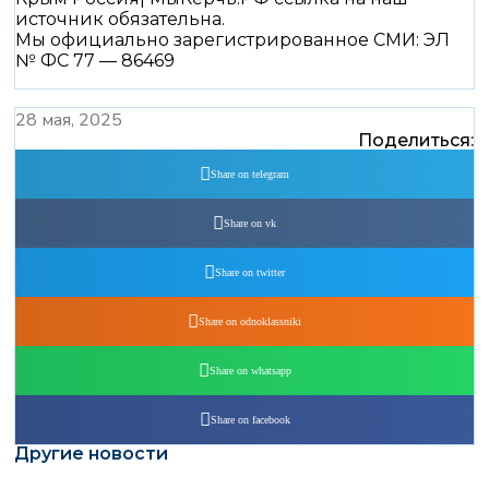
источник обязательна.
Мы официально зарегистрированное СМИ: ЭЛ
№ ФС 77 — 86469
28 мая, 2025
Поделиться:
Share on telegram
Share on vk
Share on twitter
Share on odnoklassniki
Share on whatsapp
Share on facebook
Другие новости