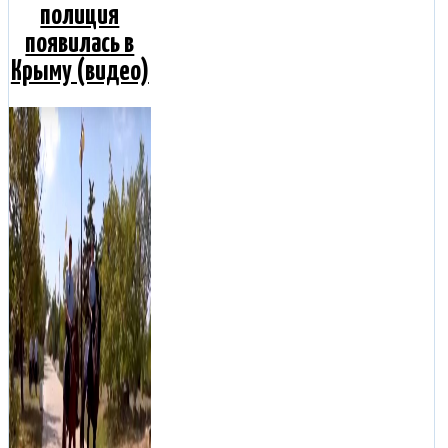
полиция
появилась в
Крыму (видео)