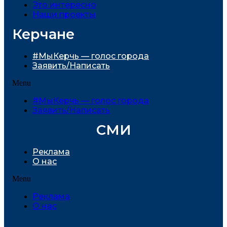
Это интересно
Наши проекты
Керчане
#МыКерчь — голос города
Заявить/Написать
Menu
#МыКерчь — голос города
Заявить/Написать
СМИ
Реклама
О нас
Menu
Реклама
О нас