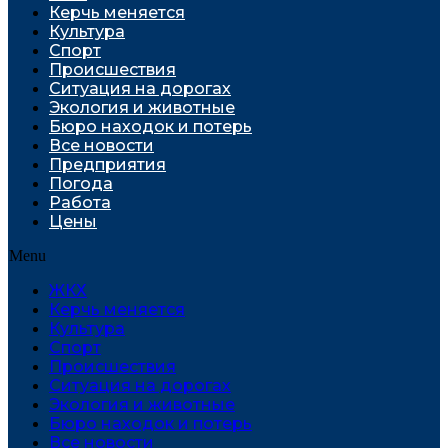
Керчь меняется
Культура
Спорт
Проиcшествия
Ситуация на дорогах
Экология и животные
Бюро находок и потерь
Все новости
Предприятия
Погода
Работа
Цены
Menu
ЖКХ
Керчь меняется
Культура
Спорт
Проиcшествия
Ситуация на дорогах
Экология и животные
Бюро находок и потерь
Все новости