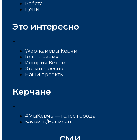
Работа
Цены
Это интересно
Web-камеры Керчи
Голосования
История Керчи
Это интересно
Наши проекты
Керчане
#МыКерчь — голос города
Заявить/Написать
СМИ