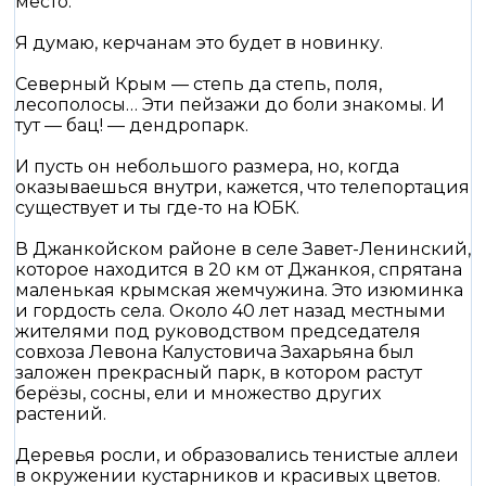
место.
Я думаю, керчанам это будет в новинку.
Северный Крым — степь да степь, поля,
лесополосы… Эти пейзажи до боли знакомы. И
тут — бац! — дендропарк.
И пусть он небольшого размера, но, когда
оказываешься внутри, кажется, что телепортация
существует и ты где-то на ЮБК.
В Джанкойском районе в селе Завет-Ленинский,
которое находится в 20 км от Джанкоя, спрятана
маленькая крымская жемчужина. Это изюминка
и гордость села. Около 40 лет назад местными
жителями под руководством председателя
совхоза Левона Калустовича Захарьяна был
заложен прекрасный парк, в котором растут
берёзы, сосны, ели и множество других
растений.
Деревья росли, и образовались тенистые аллеи
в окружении кустарников и красивых цветов.