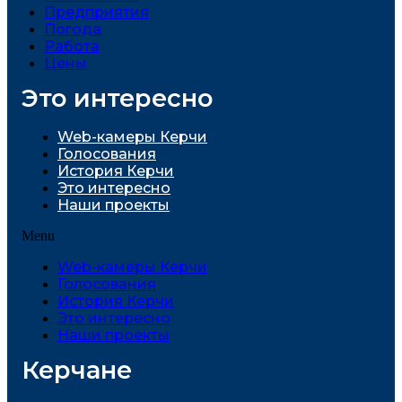
Предприятия
Погода
Работа
Цены
Это интересно
Web-камеры Керчи
Голосования
История Керчи
Это интересно
Наши проекты
Menu
Web-камеры Керчи
Голосования
История Керчи
Это интересно
Наши проекты
Керчане