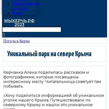
Образование
и наука
О нас
МЫКЕРЧЬ.РФ
2023
Погода в Керчи
Уникальный парк на севере Крыма
Керчанка Алена поделилась рассказом и
фотографиями, которые посвящены
интересному месту. Читательница советует там
побывать.
«Хочу поделиться информацией об уникальном
уголке нашего Крыма. Путешествовали по
северному Крыму и нашли это уникальное