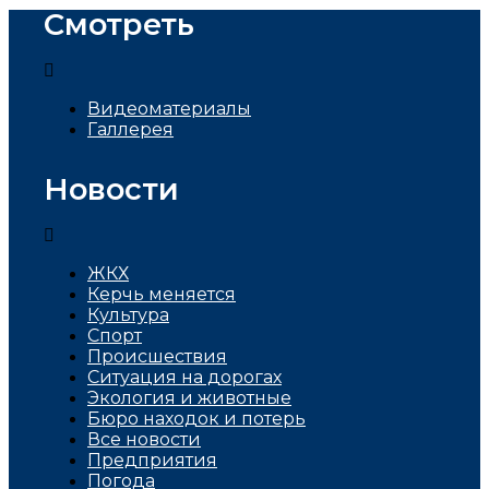
Смотреть
Видеоматериалы
Галлерея
Новости
ЖКХ
Керчь меняется
Культура
Спорт
Проиcшествия
Ситуация на дорогах
Экология и животные
Бюро находок и потерь
Все новости
Предприятия
Погода