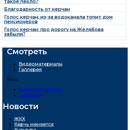
такое пекло?
Благодарность от керчан
Голос керчан: из-за водоканала топит дом
пенсионеров
Голос керчан: про дорогу на Желябова
забыли?
Смотреть
Видеоматериалы
Галлерея
Menu
Видеоматериалы
Галлерея
Новости
ЖКХ
Керчь меняется
Культура