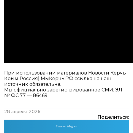
При использовании материалов Новости Керчь
Крым Россия| МыКерчь.РФ ссылка на наш
источник обязательна.
Мы официально зарегистрированное СМИ: ЭЛ
№ ФС 77 — 86469
28 апреля, 2026
Поделиться:
Share on telegram