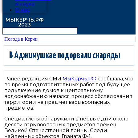
и наука
О нас
МЫКЕРЧЬ.РФ
2023
Погода в Керчи
️В Аджимушкае подорвали снаряды
Ранее редакция СМИ
МыКерчь.РФ
сообщала, что
во время подготовительных работ под будущее
подключение домов к центральному
водоснабжению начался процесс обследования
территории на предмет взрывоопасных
предметов.
Специалисты обнаружили в первые дни около
десяти взрывоопасных предметов времен
Великой Отечественной войны. Среди
найденных объектов: Граната Ф-1,