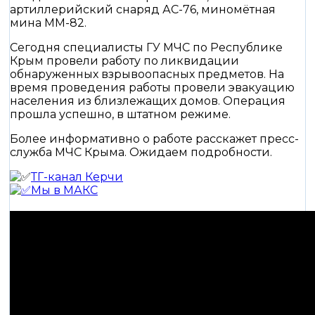
артиллерийский снаряд АС-76, миномётная
мина ММ-82.
Сегодня специалисты ГУ МЧС по Республике
Крым провели работу по ликвидации
обнаруженных взрывоопасных предметов. На
время проведения работы провели эвакуацию
населения из близлежащих домов. Операция
прошла успешно, в штатном режиме.
Более информативно о работе расскажет пресс-
служба МЧС Крыма. Ожидаем подробности.
ТГ-канал Керчи
Мы в МАКС