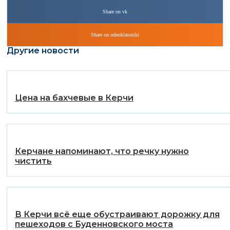
Share on vk
Share on odnoklassniki
Другие новости
Цена на бахчевые в Керчи
Керчане напоминают, что речку нужно
чистить
В Керчи всё еще обустраивают дорожку для
пешеходов с Буденновского моста