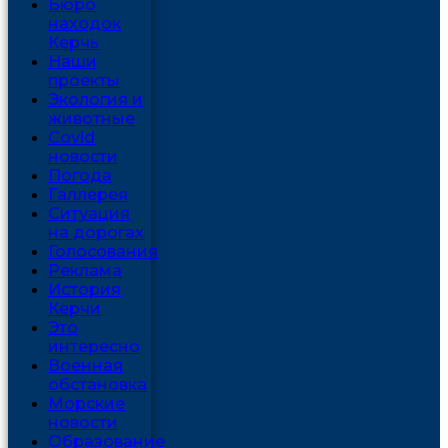
Бюро
находок
Керчь
Наши
проекты
Экология и
животные
Covid
новости
Погода
Галлерея
Ситуация
на дорогах
Голосования
Реклама
История
Керчи
Это
интересно
Военная
обстановка
Морские
новости
Образование