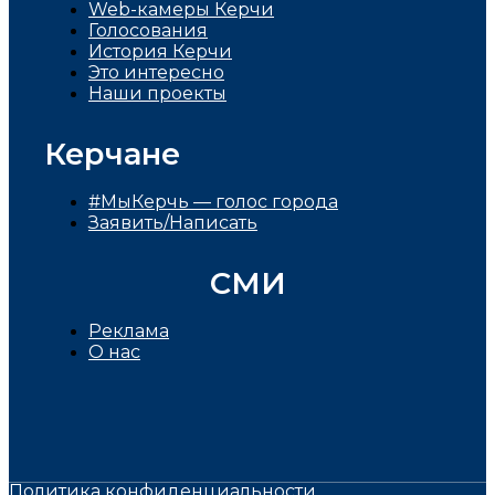
Web-камеры Керчи
Голосования
История Керчи
Это интересно
Наши проекты
Керчане
#МыКерчь — голос города
Заявить/Написать
СМИ
Реклама
О нас
Политика конфиденциальности