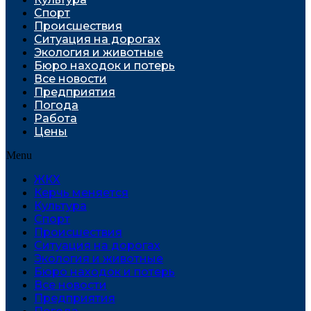
Спорт
Проиcшествия
Ситуация на дорогах
Экология и животные
Бюро находок и потерь
Все новости
Предприятия
Погода
Работа
Цены
Menu
ЖКХ
Керчь меняется
Культура
Спорт
Проиcшествия
Ситуация на дорогах
Экология и животные
Бюро находок и потерь
Все новости
Предприятия