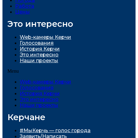
Погода
Работа
Цены
Это интересно
Web-камеры Керчи
Голосования
История Керчи
Это интересно
Наши проекты
Menu
Web-камеры Керчи
Голосования
История Керчи
Это интересно
Наши проекты
Керчане
#МыКерчь — голос города
Заявить/Написать