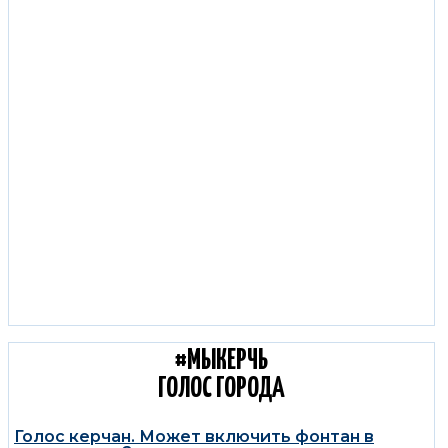
С КОЛЕС КЕРЧЬ:
ДОРОЖНЫЕ НОВОСТИ
#МЫКЕРЧЬ
ГОЛОС ГОРОДА
Голос керчан. Может включить фонтан в