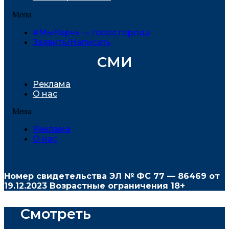
Menu
#МыКерчь — голос города
Заявить/Написать
СМИ
Реклама
О нас
Menu
Реклама
О нас
Номер свидетельства ЭЛ № ФС
77 — 86469
от
19.12.2023 Возрастные ограничения 18+
Смотреть