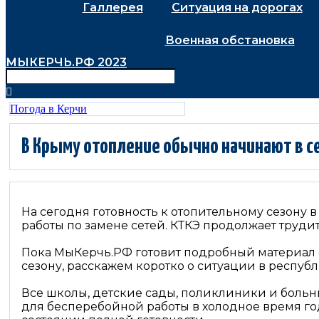
Галлерея
Ситуация на дорогах
Военная обстановка
МЫКЕРЧЬ.РФ 2023
Погода в Керчи
В Крыму отопление обычно начинают в с
На сегодня готовность к отопительному сезону в
работы по замене сетей. КТКЭ продолжает труди
Пока МыКерчь.РФ готовит подробный материал 
сезону, расскажем коротко о ситуации в республ
Все школы, детские сады, поликлиники и бол
для бесперебойной работы в холодное время го