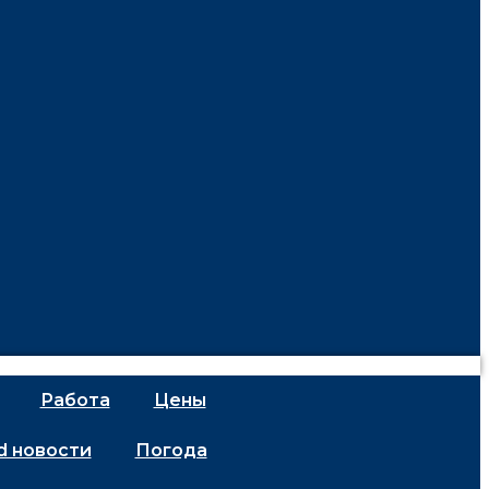
Работа
Цены
d новости
Погода