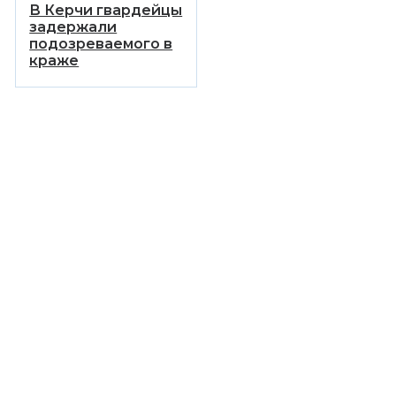
В Керчи гвардейцы
задержали
подозреваемого в
краже