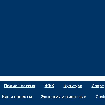
Проиcшествия
ЖКХ
Культура
Спорт
Наши проекты
Экология и животные
Covi