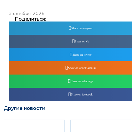
3 октября, 2025
Поделиться:
Share on telegram
Share on vk
Share on twitter
Share on odnoklassniki
Share on whatsapp
Share on facebook
Другие новости