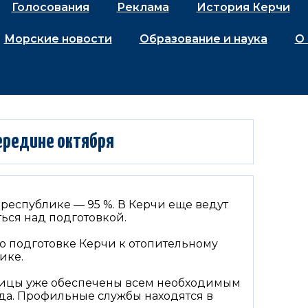
Голосования
Реклама
История Керчи
Морские новости
Образование и наука
О 
ередине октября
 республике — 95 %. В Керчи еще ведут
ться над подготовкой.
о подготовке Керчи к отопительному
ике.
ьницы уже обеспечены всем необходимым
да. Профильные службы находятся в