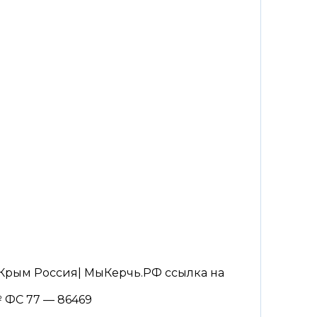
Крым Россия| МыКерчь.РФ ссылка на
 ФС 77 — 86469