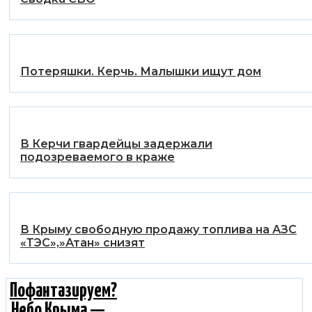
Потеряшки. Керчь. Малышки ищут дом
В Керчи гвардейцы задержали
подозреваемого в краже
В Крыму свободную продажу топлива на АЗС
«ТЭС»,»Атан» снизят
Пофантазируем?
Небо Крыма —