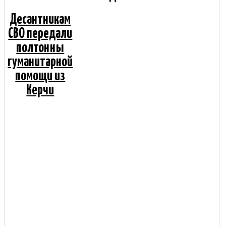
Десантникам
СВО передали
полтонны
гуманитарной
помощи из
Керчи