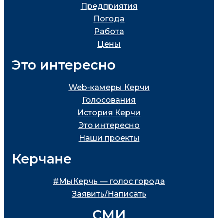
Предприятия
Погода
Работа
Цены
Это интересно
Web-камеры Керчи
Голосования
История Керчи
Это интересно
Наши проекты
Керчане
#МыКерчь — голос города
Заявить/Написать
СМИ