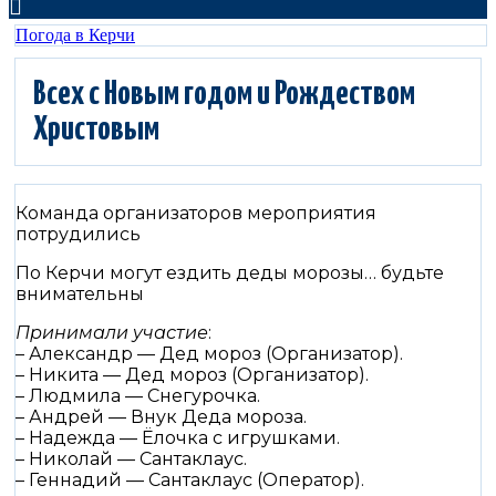
Погода в Керчи
Всех с Новым годом и Рождеством
Христовым
Команда организаторов мероприятия
потрудились
По Керчи могут ездить деды морозы… будьте
внимательны
Принимали участие
:
– Александр — Дед мороз (Организатор).
– Никита — Дед мороз (Организатор).
– Людмила — Снегурочка.
– Андрей — Внук Деда мороза.
– Надежда — Ёлочка с игрушками.
– Николай — Сантаклаус.
– Геннадий — Сантаклаус (Оператор).