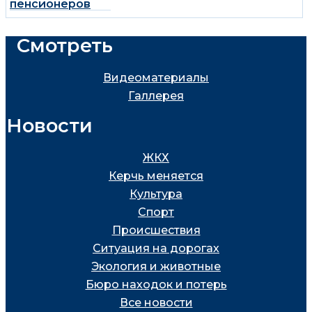
пенсионеров
Смотреть
Видеоматериалы
Галлерея
Новости
ЖКХ
Керчь меняется
Культура
Спорт
Проиcшествия
Ситуация на дорогах
Экология и животные
Бюро находок и потерь
Все новости