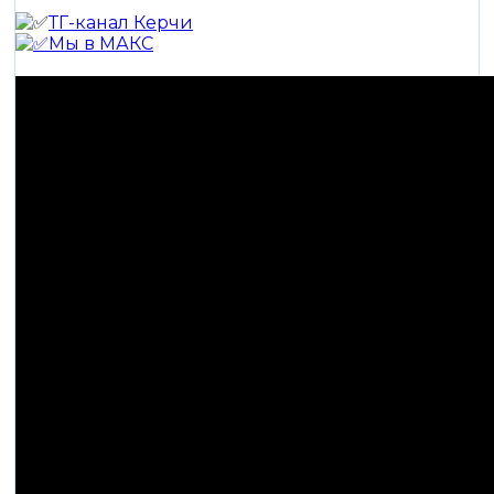
ТГ-канал Керчи
Мы в МАКС