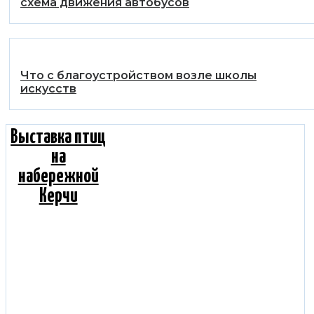
схема движения автобусов
Что с благоустройством возле школы
искусств
Выставка птиц
на
набережной
Керчи