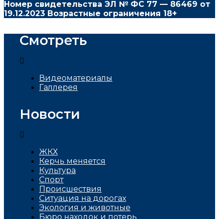
Номер свидетельства ЭЛ № ФС
77 — 86469
от
19.12.2023 Возрастные ограничения 18+
Смотреть
Видеоматериалы
Галлерея
Новости
ЖКХ
Керчь меняется
Культура
Спорт
Проиcшествия
Ситуация на дорогах
Экология и животные
Бюро находок и потерь