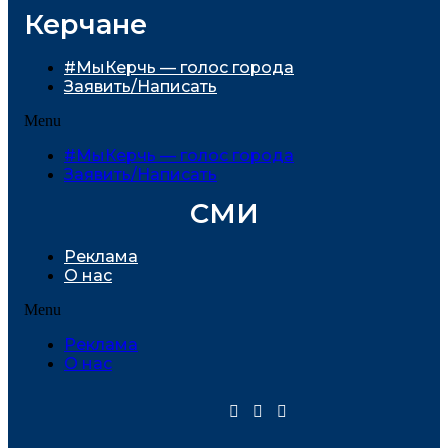
Керчане
#МыКерчь — голос города
Заявить/Написать
Menu
#МыКерчь — голос города
Заявить/Написать
СМИ
Реклама
О нас
Menu
Реклама
О нас