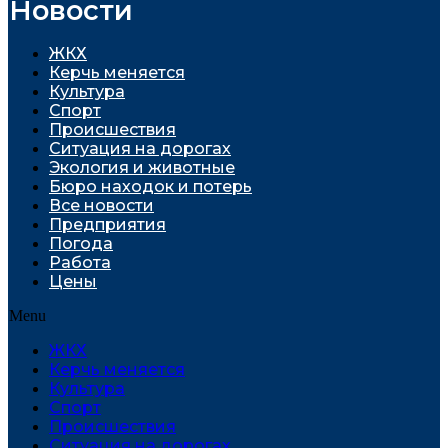
Новости
ЖКХ
Керчь меняется
Культура
Спорт
Проиcшествия
Ситуация на дорогах
Экология и животные
Бюро находок и потерь
Все новости
Предприятия
Погода
Работа
Цены
Menu
ЖКХ
Керчь меняется
Культура
Спорт
Проиcшествия
Ситуация на дорогах