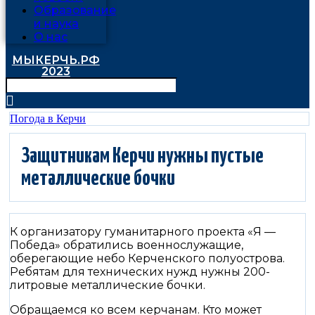
Образование
и наука
О нас
МЫКЕРЧЬ.РФ
2023
Погода в Керчи
️Защитникам Керчи нужны пустые
металлические бочки
К организатору гуманитарного проекта «Я —
Победа» обратились военнослужащие,
оберегающие небо Керченского полуострова.
Ребятам для технических нужд нужны 200-
литровые металлические бочки.
Обращаемся ко всем керчанам. Кто может