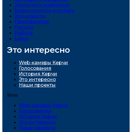
Экология и животные
Бюро находок и потерь
Все новости
Предприятия
Погода
Работа
Цены
Это интересно
Web-камеры Керчи
Голосования
История Керчи
Это интересно
Наши проекты
Menu
Web-камеры Керчи
Голосования
История Керчи
Это интересно
Наши проекты