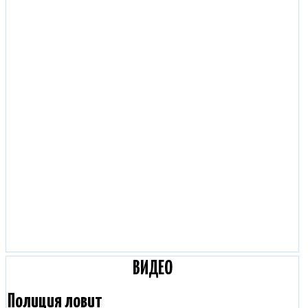
ВИДЕО
Полиция ловит