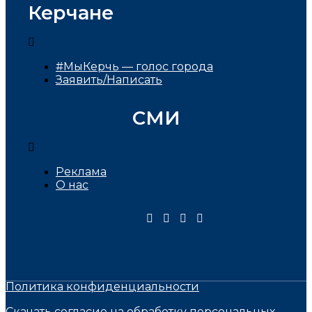
Керчане
#МыКерчь — голос города
Заявить/Написать
СМИ
Реклама
О нас
Политика конфиденциальности
Скачать согласие на обработку персональных