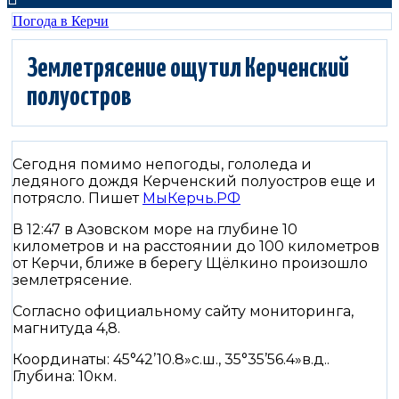
Погода в Керчи
Землетрясение ощутил Керченский
полуостров
Сегодня помимо непогоды, гололеда и
ледяного дождя Керченский полуостров еще и
потрясло. Пишет
МыКерчь.РФ
В 12:47 в Азовском море на глубине 10
километров и на расстоянии до 100 километров
от Керчи, ближе в берегу Щёлкино произошло
землетрясение.
Согласно официальному сайту мониторинга,
магнитуда 4,8.
Координаты: 45°42’10.8»с.ш., 35°35’56.4»в.д..
Глубина: 10км.