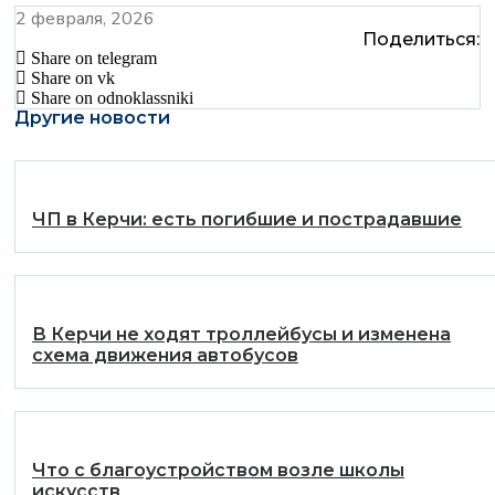
2 февраля, 2026
Поделиться:
Share on telegram
Share on vk
Share on odnoklassniki
Другие новости
️ЧП в Керчи: есть погибшие и пострадавшие
В Керчи не ходят троллейбусы и изменена
схема движения автобусов
Что с благоустройством возле школы
искусств