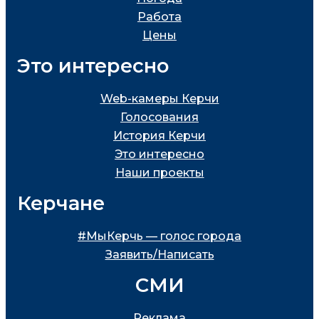
Работа
Цены
Это интересно
Web-камеры Керчи
Голосования
История Керчи
Это интересно
Наши проекты
Керчане
#МыКерчь — голос города
Заявить/Написать
СМИ
Реклама