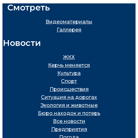
Смотреть
Видеоматериалы
Галлерея
Новости
ЖКХ
Керчь меняется
Культура
Спорт
Проиcшествия
Ситуация на дорогах
Экология и животные
Бюро находок и потерь
Все новости
Предприятия
Погода