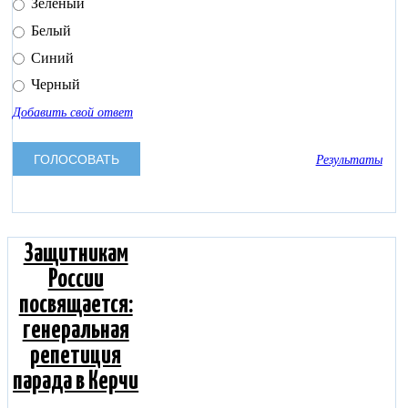
Зелёный
Белый
Синий
Черный
Добавить свой ответ
Результаты
Защитникам
России
посвящается:
генеральная
репетиция
парада в Керчи