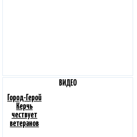
ВИДЕО
Город-Герой
Керчь
чествует
ветеранов