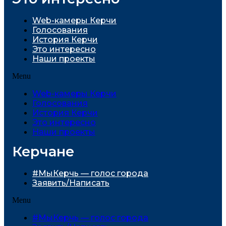
Web-камеры Керчи
Голосования
История Керчи
Это интересно
Наши проекты
Menu
Web-камеры Керчи
Голосования
История Керчи
Это интересно
Наши проекты
Керчане
#МыКерчь — голос города
Заявить/Написать
Menu
#МыКерчь — голос города