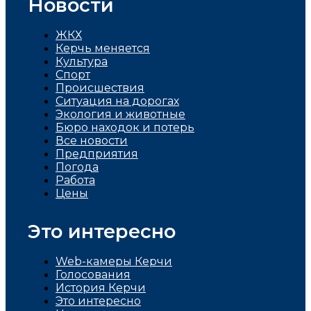
Новости
ЖКХ
Керчь меняется
Культура
Спорт
Проиcшествия
Ситуация на дорогах
Экология и животные
Бюро находок и потерь
Все новости
Предприятия
Погода
Работа
Цены
Это интересно
Web-камеры Керчи
Голосования
История Керчи
Это интересно