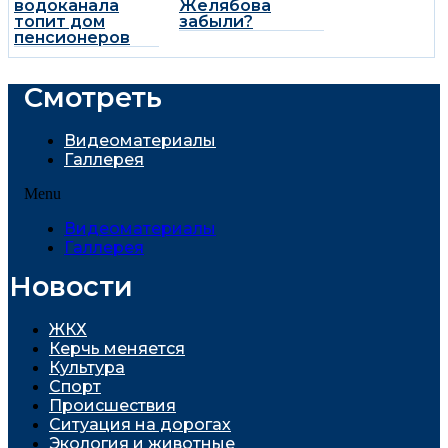
водоканала
Желябова
топит дом
забыли?
пенсионеров
Смотреть
Видеоматериалы
Галлерея
Menu
Видеоматериалы
Галлерея
Новости
ЖКХ
Керчь меняется
Культура
Спорт
Проиcшествия
Ситуация на дорогах
Экология и животные