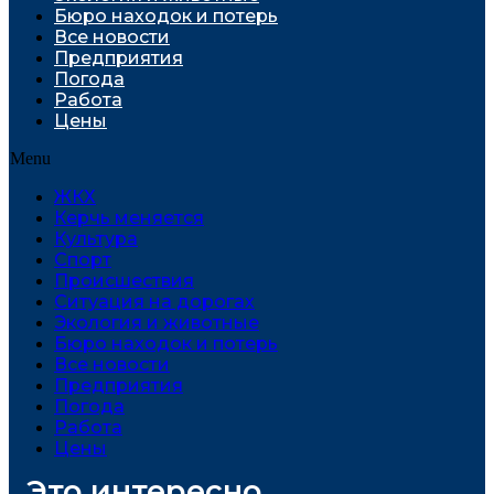
Бюро находок и потерь
Все новости
Предприятия
Погода
Работа
Цены
Menu
ЖКХ
Керчь меняется
Культура
Спорт
Проиcшествия
Ситуация на дорогах
Экология и животные
Бюро находок и потерь
Все новости
Предприятия
Погода
Работа
Цены
Это интересно