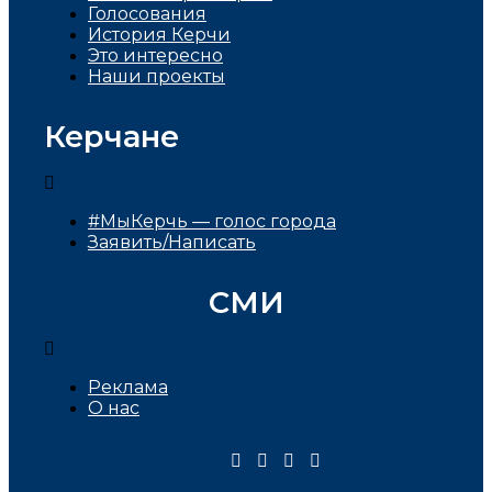
Голосования
История Керчи
Это интересно
Наши проекты
Керчане
#МыКерчь — голос города
Заявить/Написать
СМИ
Реклама
О нас