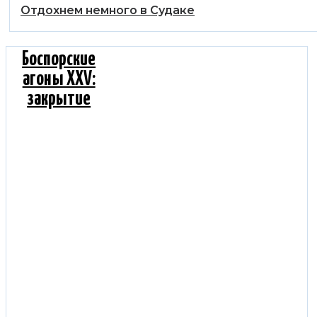
Отдохнем немного в Судаке
Боспорские
агоны XXV:
закрытие