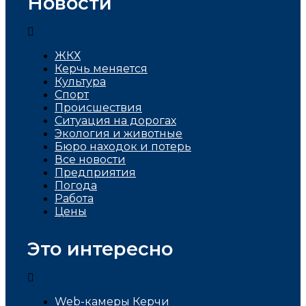
Новости
ЖКХ
Керчь меняется
Культура
Спорт
Проиcшествия
Ситуация на дорогах
Экология и животные
Бюро находок и потерь
Все новости
Предприятия
Погода
Работа
Цены
Это интересно
Web-камеры Керчи