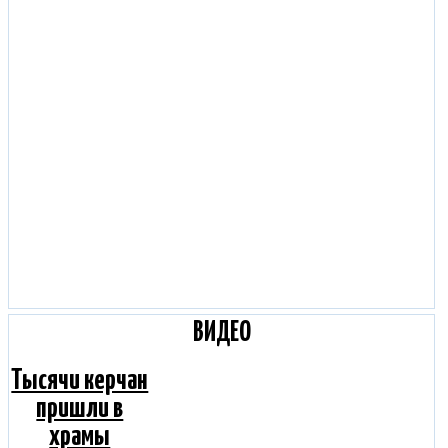
ВИДЕО
Тысячи керчан
пришли в
храмы