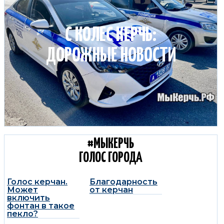
С КОЛЕС КЕРЧЬ:
ДОРОЖНЫЕ НОВОСТИ
#МЫКЕРЧЬ
ГОЛОС ГОРОДА
Голос керчан.
Благодарность
Может
от керчан
включить
фонтан в такое
пекло?