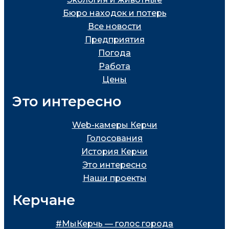
Бюро находок и потерь
Все новости
Предприятия
Погода
Работа
Цены
Это интересно
Web-камеры Керчи
Голосования
История Керчи
Это интересно
Наши проекты
Керчане
#МыКерчь — голос города