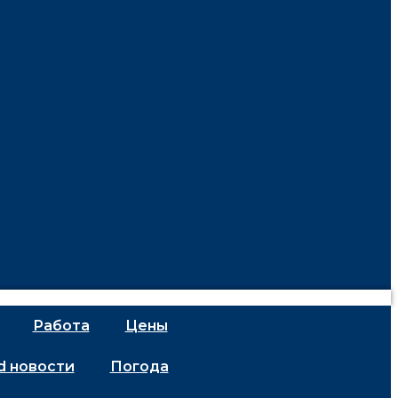
Работа
Цены
d новости
Погода