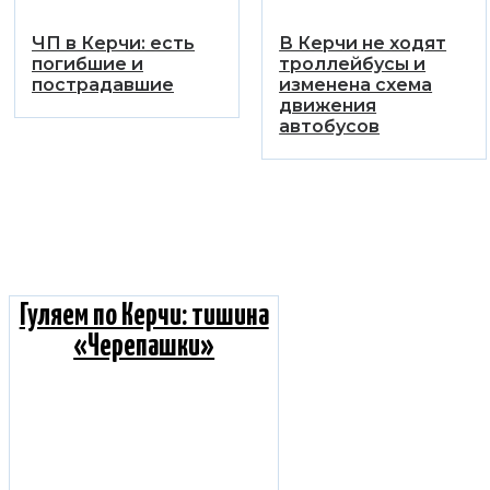
️ЧП в Керчи: есть
В Керчи не ходят
погибшие и
троллейбусы и
пострадавшие
изменена схема
движения
автобусов
Гуляем по Керчи: тишина
«Черепашки»