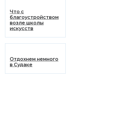
Что с
благоустройством
возле школы
искусств
Отдохнем немного
в Судаке