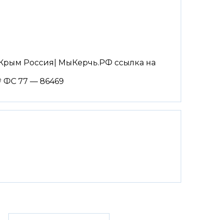
Крым Россия| МыКерчь.РФ ссылка на
 ФС 77 — 86469