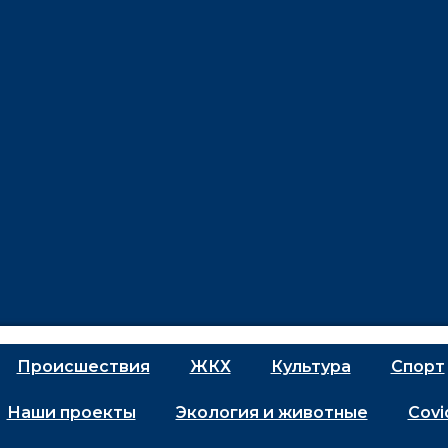
Проиcшествия
ЖКХ
Культура
Спорт
Наши проекты
Экология и животные
Covi