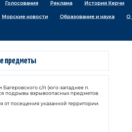
Голосования
Реклама
История Керчи
Морские новости
Образование и наука
О 
ые предметы
 Багеровского с/п (юго-западнее п.
тся подрывы взрывоопасных предметов.
ся от посещения указанной территории.